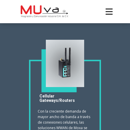
Cellular
Gateways/Routers
Con la creciente demanda de
mayor ancho de banda a través
de conexiones celulares, las
soluciones WWAN de Moxa se